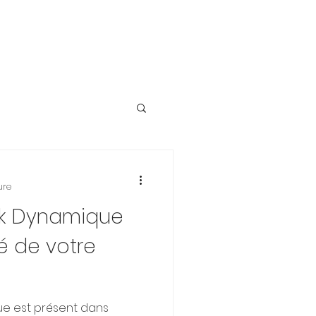
ure
k Dynamique
lié de votre
e est présent dans